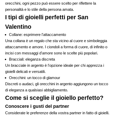
orecchini, ogni pezzo può essere scelto per riflettere la
personalità e lo stile della persona amata.
I tipi di gioielli perfetti per San
Valentino
Collane
: esprimere l'attaccamento
Una collana è un regalo che sta vicino al cuore e simboleggia
attaccamento e amore. I ciondoli a forma di cuore, di infinito o
incisi con messaggi d'amore sono le scelte più popolari.
Bracciali
: eleganza discreta
Un bracciale in argento è l'opzione ideale per chi apprezza i
gioielli delicati e versatili.
Orecchini
: un tocco di glamour
Discreti o audaci, gli orecchini in argento aggiungono un tocco
di eleganza a qualsiasi abbigliamento.
Come si sceglie il gioiello perfetto?
Conoscere i gusti del partner
Considerate le preferenze della vostra partner in fatto di gioielli.