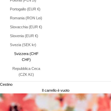
Polonia (PLN zł)
Portogallo (EUR €)
Romania (RON Lei)
Slovacchia (EUR €)
Slovenia (EUR €)
Svezia (SEK kr)
Svizzera (CHF
CHF)
Repubblica Ceca
(CZK Kč)
Cestino
Il carrello è vuoto