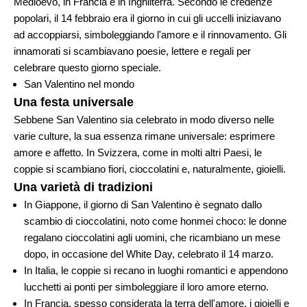
Medioevo, in Francia e in Inghilterra. Secondo le credenze
popolari, il 14 febbraio era il giorno in cui gli uccelli iniziavano
ad accoppiarsi, simboleggiando l'amore e il rinnovamento. Gli
innamorati si scambiavano poesie, lettere e regali per
celebrare questo giorno speciale.
San Valentino nel mondo
Una festa universale
Sebbene San Valentino sia celebrato in modo diverso nelle
varie culture, la sua essenza rimane universale: esprimere
amore e affetto. In Svizzera, come in molti altri Paesi, le
coppie si scambiano fiori, cioccolatini e, naturalmente, gioielli.
Una varietà di tradizioni
In Giappone, il giorno di San Valentino è segnato dallo
scambio di cioccolatini, noto come honmei choco: le donne
regalano cioccolatini agli uomini, che ricambiano un mese
dopo, in occasione del White Day, celebrato il 14 marzo.
In Italia, le coppie si recano in luoghi romantici e appendono
lucchetti ai ponti per simboleggiare il loro amore eterno.
In Francia, spesso considerata la terra dell'amore, i gioielli e