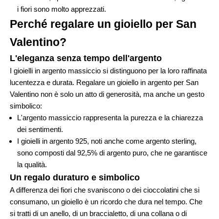
i fiori sono molto apprezzati.
Perché regalare un gioiello per San
Valentino?
L'eleganza senza tempo dell'argento
I gioielli in argento massiccio si distinguono per la loro raffinata
lucentezza e durata. Regalare un gioiello in argento per San
Valentino non è solo un atto di generosità, ma anche un gesto
simbolico:
L'argento massiccio rappresenta la purezza e la chiarezza
dei sentimenti.
I gioielli in argento 925, noti anche come argento sterling,
sono composti dal 92,5% di argento puro, che ne garantisce
la qualità.
Un regalo duraturo e simbolico
A differenza dei fiori che svaniscono o dei cioccolatini che si
consumano, un gioiello è un ricordo che dura nel tempo. Che
si tratti di un anello, di un braccialetto, di una collana o di