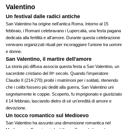
Valentino
Un festival dalle radici antiche
San Valentino ha origine nell'antica Roma. Intorno al 15
febbraio, i Romani celebravano i Lupercalia, una festa pagana
dedicata alla fertilità e all'amore. Durante questa celebrazione
venivano organizzati rituali per incoraggiare l'unione tra uomini
e donne.
San Valentino, il martire dell'amore
La storia più diffusa associa questa festa a San Valentino, un
sacerdote cristiano del IIIᵉ secolo. Quando l'imperatore
Claudio II (214-270) proibì i matrimoni per i soldati, ritenendo
che i celibi fossero più dediti alla guerra, San Valentino unì
segretamente le coppie. Scoperto, fu imprigionato e giustiziato
il 14 febbraio, lasciando dietro di sé un'eredità di amore e
devozione.
Un tocco romantico sul Medioevo
San Valentino ha assunto una dimensione romantica nel