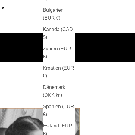
uns
Bulgarien
(EUR €)
Kanada (CAD
$)
Zypern (EUR
€)
Kroatien (EUR
€)
Dänemark
(DKK kr.)
Spanien (EUR
€)
Estland (EUR
€)