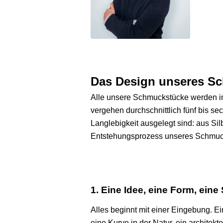
Das Design unseres S
Alle unsere Schmuckstücke werden in 
vergehen durchschnittlich fünf bis se
Langlebigkeit ausgelegt sind: aus Sil
Entstehungsprozess unseres Schmucks
1. Eine Idee, eine Form, eine
Alles beginnt mit einer Eingebung. 
eine Kurve in der Natur, ein architekt