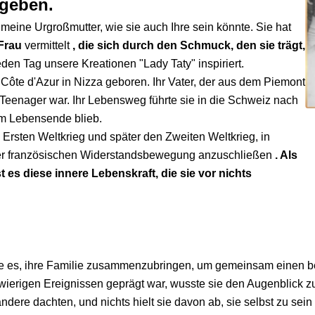
geben.
 meine Urgroßmutter, wie sie auch Ihre sein könnte. Sie hat
 Frau
vermittelt
, die sich durch den Schmuck, den sie trägt,
 jeden Tag unsere Kreationen "Lady Taty" inspiriert.
 Côte d'Azur in Nizza geboren. Ihr Vater, der aus dem Piemont
n Teenager war. Ihr Lebensweg führte sie in die Schweiz nach
rem Lebensende blieb.
n Ersten Weltkrieg und später den Zweiten Weltkrieg, in
 der französischen Widerstandsbewegung anzuschließen
. Als
 es diese innere Lebenskraft, die sie vor nichts
ebte es, ihre Familie zusammenzubringen, um gemeinsam einen
wierigen Ereignissen geprägt war, wusste sie den Augenblick z
dere dachten, und nichts hielt sie davon ab, sie selbst zu sein 