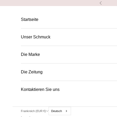
Zum Inhalt springen
Vorherige
Startseite
Unser Schmuck
Die Marke
Die Zeitung
Kontaktieren Sie uns
Frankreich (EUR €)
Deutsch