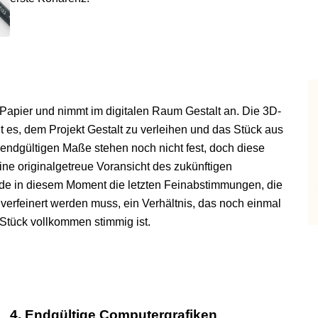
 Papier und nimmt im digitalen Raum Gestalt an. Die 3D-
es, dem Projekt Gestalt zu verleihen und das Stück aus
 endgültigen Maße stehen noch nicht fest, doch diese
ine originalgetreue Voransicht des zukünftigen
de in diesem Moment die letzten Feinabstimmungen, die
h verfeinert werden muss, ein Verhältnis, das noch einmal
Stück vollkommen stimmig ist.
4. Endgültige Computergrafiken