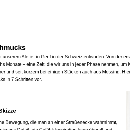
chmucks
unserem Atelier in Genf in der Schweiz entworfen. Von der erst
chs Monate – eine Zeit, die wir uns in jeder Phase nehmen, um K
ber und seit kurzem bei einigen Stücken auch aus Messing. Hier
 in 7 Schritten vor.
 Skizze
Eine Bewegung, die man an einer Straßenecke wahrnimmt,
onisches Detail, ein Gefühl: Inspiration kann überall und