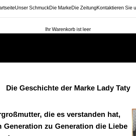
artseite
Unser Schmuck
Die Marke
Die Zeitung
Kontaktieren Sie 
Ihr Warenkorb ist leer
Kreativ. Trendig. Schmuck für dich.
Die Geschichte der Marke Lady Taty
rgroßmutter, die es verstanden hat,
Generation zu Generation die Liebe