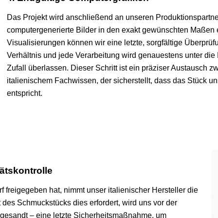
Das Projekt wird anschließend an unseren Produktionspartner i
computergenerierte Bilder in den exakt gewünschten Maßen e
Visualisierungen können wir eine letzte, sorgfältige Überpr
Verhältnis und jede Verarbeitung wird genauestens unter d
Zufall überlassen. Dieser Schritt ist ein präziser Austausch 
italienischem Fachwissen, der sicherstellt, dass das Stück u
entspricht.
ätskontrolle
f freigegeben hat, nimmt unser italienischer Hersteller die
 des Schmuckstücks dies erfordert, wird uns vor der
zugesandt – eine letzte Sicherheitsmaßnahme, um