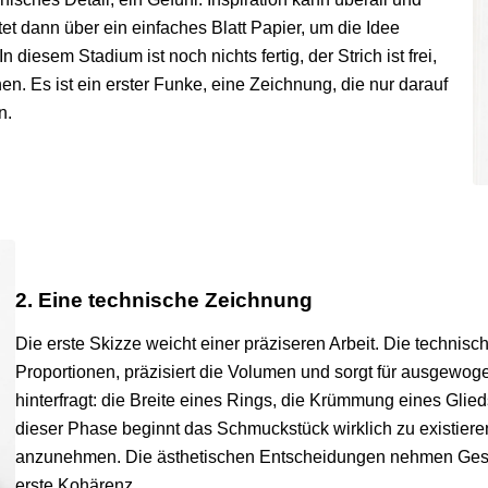
itet dann über ein einfaches Blatt Papier, um die Idee
n diesem Stadium ist noch nichts fertig, der Strich ist frei,
en. Es ist ein erster Funke, eine Zeichnung, die nur darauf
n.
2. Eine technische Zeichnung
Die erste Skizze weicht einer präziseren Arbeit. Die technisc
Proportionen, präzisiert die Volumen und sorgt für ausgewoge
hinterfragt: die Breite eines Rings, die Krümmung eines Glieds
dieser Phase beginnt das Schmuckstück wirklich zu existieren
anzunehmen. Die ästhetischen Entscheidungen nehmen Gestal
erste Kohärenz.