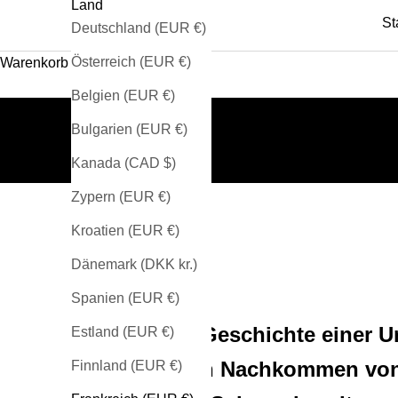
Land
St
Deutschland (EUR €)
Österreich (EUR €)
Warenkorb
Belgien (EUR €)
Bulgarien (EUR €)
Kanada (CAD $)
Zypern (EUR €)
Kroatien (EUR €)
Dänemark (DKK kr.)
Spanien (EUR €)
Die Geschichte einer U
Estland (EUR €)
ihren Nachkommen von 
Finnland (EUR €)