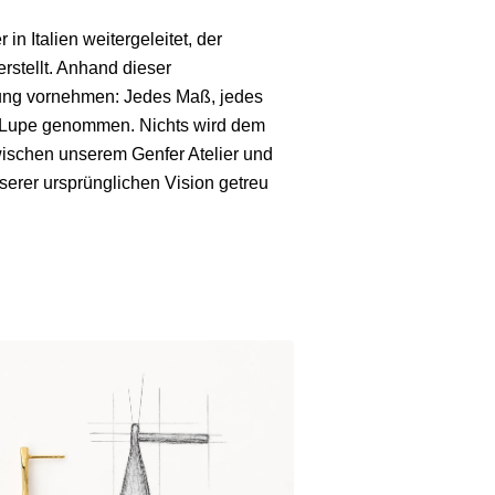
n Italien weitergeleitet, der
rstellt. Anhand dieser
üfung vornehmen: Jedes Maß, jedes
ie Lupe genommen. Nichts wird dem
zwischen unserem Genfer Atelier und
nserer ursprünglichen Vision getreu