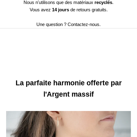
Nous n'utilisons que des matériaux
recyclés
.
Vous avez
14 jours
de retours gratuits.
VOIR NOS COLLIERS
Une question ?
Contactez-nous.
VOIR NOS BOUCLES D'OREILLES
VOIR NOS BRACELETS
La parfaite harmonie offerte par
l'Argent massif