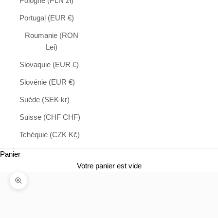
Pologne (PLN zł)
Portugal (EUR €)
Roumanie (RON
Lei)
Slovaquie (EUR €)
Slovénie (EUR €)
Suède (SEK kr)
Suisse (CHF CHF)
Tchéquie (CZK Kč)
Panier
Votre panier est vide
Zoomer sur l'image