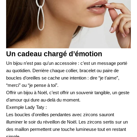
Un cadeau chargé d’émotion
Un bijou n’est pas qu’un accessoire : c’est un message porté
au quotidien. Derrière chaque collier, bracelet ou paire de
boucles d’oreilles se cache une intention : dire “je t’aime”,
“merci” ou “je pense à toi”.
Offrir un bijou à Noël, c’est offrir un souvenir tangible, un geste
d’amour qui dure au-delà du moment.
Exemple Lady Taty :
Les
boucles d'oreilles pendantes avec zircons
sauront
illuminer le soir du réveillon de Noël. Les zircons sertis sur un
des maillon permettent une touche lumineuse tout en restant
simple.