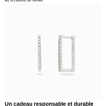
les occasions de l'année.
Un cadeau responsable et durable