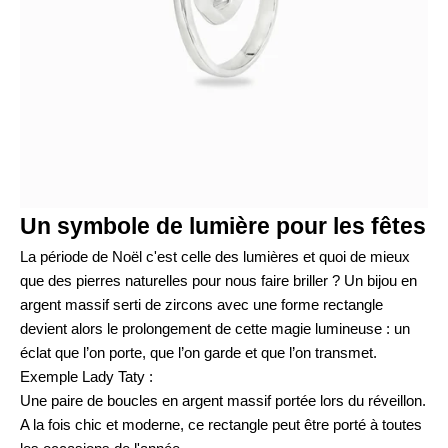
Un symbole de lumière pour les fêtes
La période de Noël c'est celle des lumières et quoi de mieux
que des pierres naturelles pour nous faire briller ? Un bijou en
argent massif serti de zircons avec une forme rectangle
devient alors le prolongement de cette magie lumineuse : un
éclat que l’on porte, que l’on garde et que l’on transmet.
Exemple Lady Taty :
Une paire de
boucles en argent massif
portée lors du réveillon.
A la fois chic et moderne, ce rectangle peut être porté à toutes