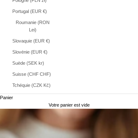
Pologne (PLN zł)
Portugal (EUR €)
Roumanie (RON
Lei)
Slovaquie (EUR €)
Slovénie (EUR €)
Suède (SEK kr)
Suisse (CHF CHF)
Tchéquie (CZK Kč)
Panier
Votre panier est vide