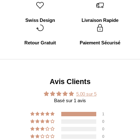
Swiss Design
Livraison Rapide
Retour Gratuit
Paiement Sécurisé
Avis Clients
5.00 sur 5
Basé sur 1 avis
1
0
0
0