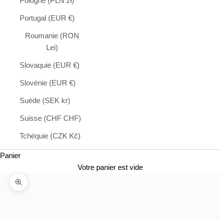
Pologne (PLN zł)
Portugal (EUR €)
Roumanie (RON
Lei)
Slovaquie (EUR €)
Slovénie (EUR €)
Suède (SEK kr)
Suisse (CHF CHF)
Tchéquie (CZK Kč)
Panier
Votre panier est vide
Zoomer sur l'image