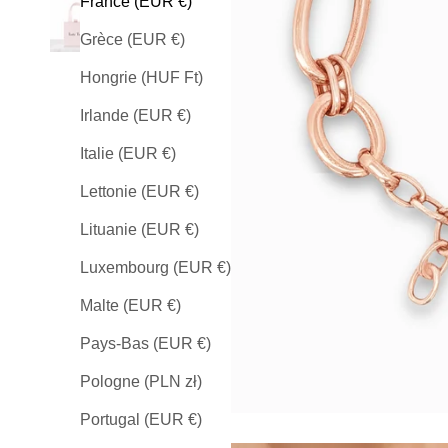
France (EUR €)
Grèce (EUR €)
Hongrie (HUF Ft)
Irlande (EUR €)
Italie (EUR €)
Lettonie (EUR €)
Lituanie (EUR €)
Luxembourg (EUR €)
Malte (EUR €)
Pays-Bas (EUR €)
Pologne (PLN zł)
Portugal (EUR €)