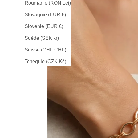
Roumanie (RON Lei)
Slovaquie (EUR €)
Slovénie (EUR €)
Suède (SEK kr)
Suisse (CHF CHF)
Tchéquie (CZK Kč)