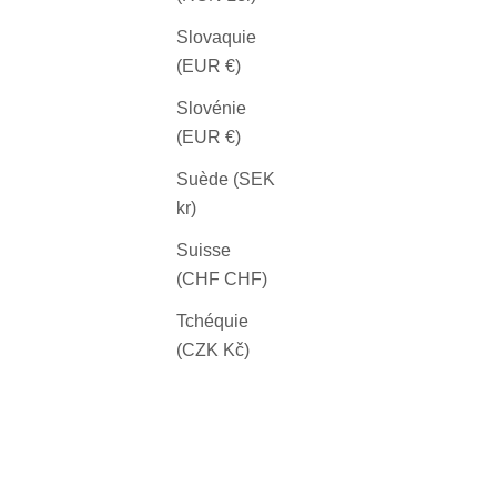
Slovaquie
(EUR €)
Slovénie
(EUR €)
Suède (SEK
kr)
Suisse
(CHF CHF)
Tchéquie
(CZK Kč)