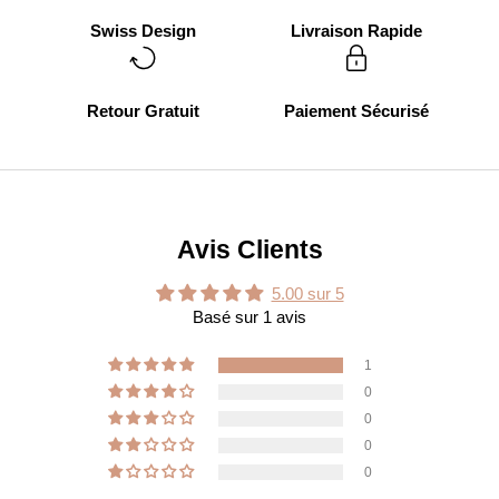
Swiss Design
Livraison Rapide
Retour Gratuit
Paiement Sécurisé
Avis Clients
5.00 sur 5
Basé sur 1 avis
1
0
0
0
0