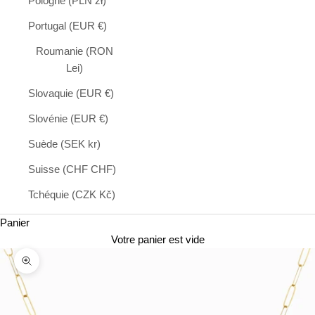
Pologne (PLN zł)
Portugal (EUR €)
Roumanie (RON
Lei)
Slovaquie (EUR €)
Slovénie (EUR €)
Suède (SEK kr)
Suisse (CHF CHF)
Tchéquie (CZK Kč)
Panier
Votre panier est vide
Zoomer sur l'image