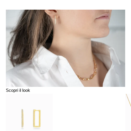
Scopri il look
Vai alla voce 1