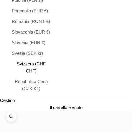
Polonia (PLN zł)
Portogallo (EUR €)
Romania (RON Lei)
Slovacchia (EUR €)
Slovenia (EUR €)
Svezia (SEK kr)
Svizzera (CHF
CHF)
Repubblica Ceca
(CZK Kč)
Cestino
Il carrello è vuoto
Ingrandire l'immagine