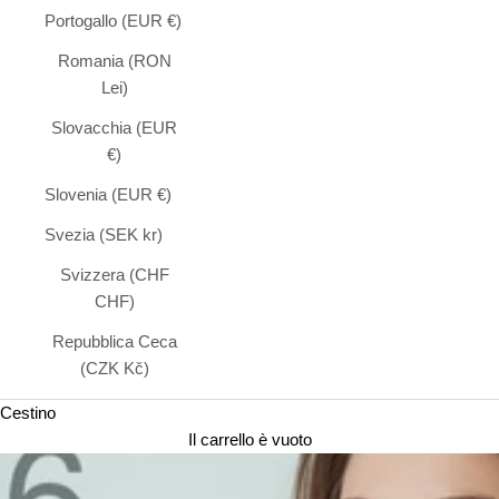
Portogallo (EUR €)
Romania (RON
Lei)
Slovacchia (EUR
€)
Slovenia (EUR €)
Svezia (SEK kr)
Svizzera (CHF
CHF)
Repubblica Ceca
(CZK Kč)
Cestino
Il carrello è vuoto