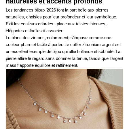
naturelles et accents profonds
Les tendances bijoux 2026 font la part belle aux pierres
naturelles, choisies pour leur profondeur et leur symbolique.
Exit les couleurs criardes : place aux teintes intenses,
élégantes et faciles à associer.
Le blanc des zircons, notamment, s’impose comme une
couleur phare et facile à porter. Le
collier zirconium argent
est
un excellent exemple de bijou qui allie brillance et sobriété. La
pierre attire le regard sans dominer la tenue, tandis que l’argent
massif apporte équilibre et raffinement.