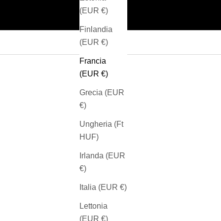
(EUR €)
Finlandia
(EUR €)
Francia
(EUR €)
Grecia (EUR
€)
Ungheria (Ft
HUF)
Irlanda (EUR
€)
Italia (EUR €)
Lettonia
(EUR €)