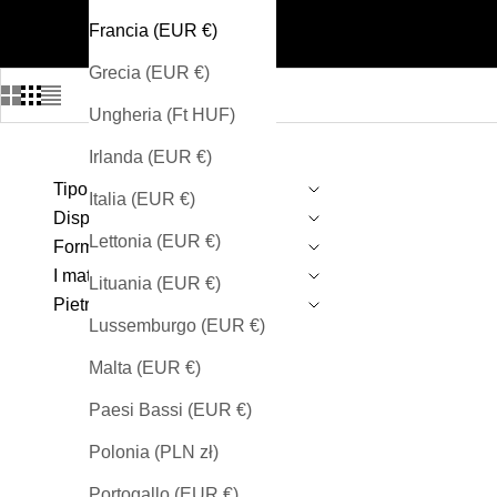
Francia (EUR €)
Grecia (EUR €)
Ungheria (Ft HUF)
Irlanda (EUR €)
Tipo di prodotto
NUOVO
Italia (EUR €)
Disponibilità
Lettonia (EUR €)
Forme
I materiali
Lituania (EUR €)
Pietre
Lussemburgo (EUR €)
Malta (EUR €)
Paesi Bassi (EUR €)
Polonia (PLN zł)
Portogallo (EUR €)