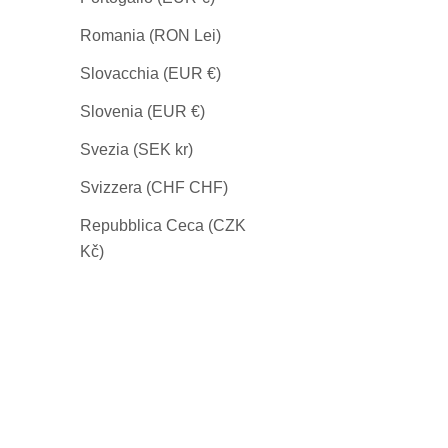
Anello Duetto -
Romania (RON Lei)
9
Slovacchia (EUR €)
Slovenia (EUR €)
Svezia (SEK kr)
Svizzera (CHF CHF)
Repubblica Ceca (CZK
Kč)