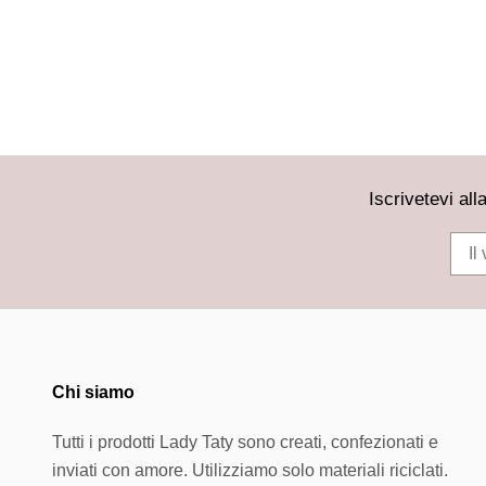
Anello d'ar
Iscrivetevi al
Chi siamo
Tutti i prodotti Lady Taty sono creati, confezionati e
inviati con amore. Utilizziamo solo materiali riciclati.