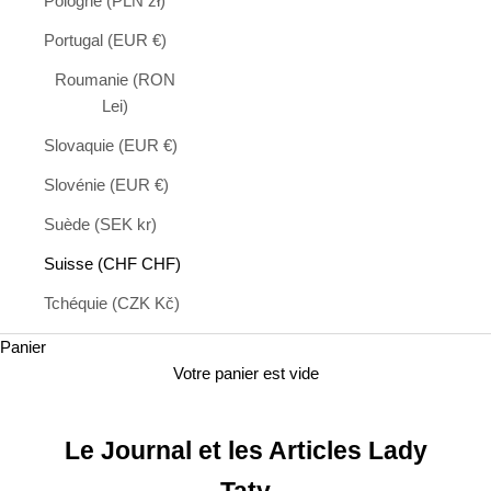
Pologne (PLN zł)
Portugal (EUR €)
Roumanie (RON
Lei)
Slovaquie (EUR €)
Slovénie (EUR €)
Suède (SEK kr)
Suisse (CHF CHF)
Tchéquie (CZK Kč)
Panier
Votre panier est vide
Le Journal et les Articles Lady