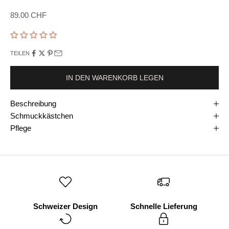
Preis
89.00 CHF
TEILEN
IN DEN WARENKORB LEGEN
Beschreibung
Schmuckkästchen
Pflege
Schweizer Design
Schnelle Lieferung