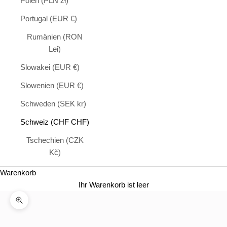
Polen (PLN zł)
Portugal (EUR €)
Rumänien (RON
Lei)
Slowakei (EUR €)
Slowenien (EUR €)
Schweden (SEK kr)
Schweiz (CHF CHF)
Tschechien (CZK
Kč)
Warenkorb
Ihr Warenkorb ist leer
In das Bild hineinzoomen