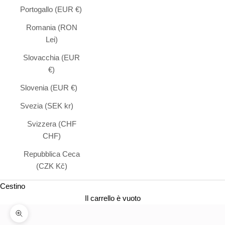
Portogallo (EUR €)
Romania (RON
Lei)
Slovacchia (EUR
€)
Slovenia (EUR €)
Svezia (SEK kr)
Svizzera (CHF
CHF)
Repubblica Ceca
(CZK Kč)
Cestino
Il carrello è vuoto
Ingrandire l'immagine