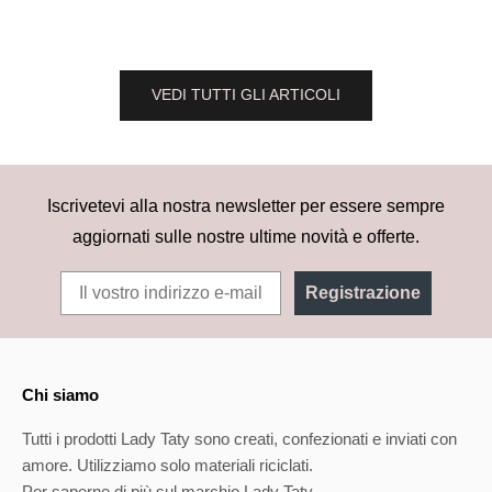
Per saperne di più
VEDI TUTTI GLI ARTICOLI
Iscrivetevi alla nostra newsletter per essere sempre
aggiornati sulle nostre ultime novità e offerte.
Registrazione
Chi siamo
Tutti i prodotti Lady Taty sono creati, confezionati e inviati con
amore. Utilizziamo solo materiali riciclati.
Per saperne di più sul marchio Lady Taty