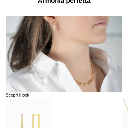
Armonia perfetta
Scopri il look
Vai alla voce 1