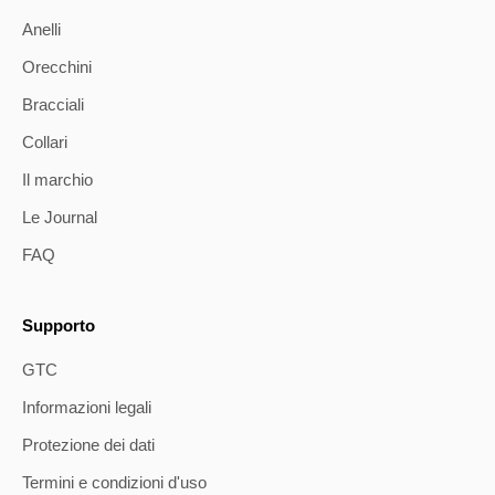
Anelli
Orecchini
Bracciali
Collari
Il marchio
Le Journal
FAQ
Supporto
GTC
Informazioni legali
Protezione dei dati
Termini e condizioni d'uso