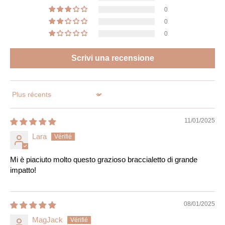
0
0
0
Scrivi una recensione
Sort by
11/01/2025
Lara
Mi è piaciuto molto questo grazioso braccialetto di grande
impatto!
08/01/2025
MagJack