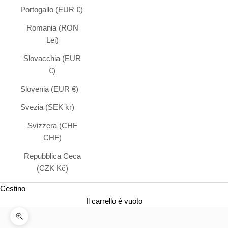
Portogallo (EUR €)
Romania (RON
Lei)
Slovacchia (EUR
€)
Slovenia (EUR €)
Svezia (SEK kr)
Svizzera (CHF
CHF)
Repubblica Ceca
(CZK Kč)
Cestino
Il carrello è vuoto
Ingrandire l'immagine