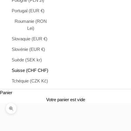
Pologne (PLN zł)
Portugal (EUR €)
Roumanie (RON
Lei)
Slovaquie (EUR €)
Slovénie (EUR €)
Suède (SEK kr)
Suisse (CHF CHF)
Tchéquie (CZK Kč)
Panier
Votre panier est vide
Zoomer sur l'image