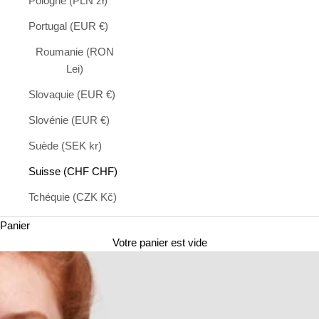
Pologne (PLN zł)
Portugal (EUR €)
Roumanie (RON
Lei)
Slovaquie (EUR €)
Slovénie (EUR €)
Suède (SEK kr)
Suisse (CHF CHF)
Tchéquie (CZK Kč)
Panier
Votre panier est vide