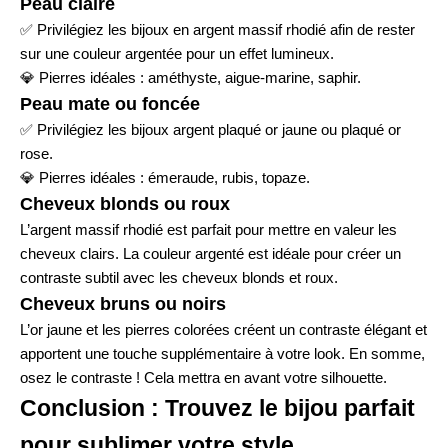
Peau claire
✅
Privilégiez les bijoux en
argent massif rhodié
afin de rester
sur une couleur argentée pour un effet lumineux.
💎
Pierres idéales : améthyste, aigue-marine, saphir.
Peau mate ou foncée
✅
Privilégiez les bijoux argent
plaqué or jaune
ou
plaqué or
rose
.
💎
Pierres idéales : émeraude, rubis, topaze.
Cheveux blonds ou roux
L’argent massif rhodié est parfait pour mettre en valeur les
cheveux clairs. La couleur argenté est idéale pour créer un
contraste subtil avec les cheveux blonds et roux.
Cheveux bruns ou noirs
L’or jaune et les pierres colorées créent un contraste élégant et
apportent une touche supplémentaire à votre look. En somme,
osez le contraste ! Cela mettra en avant votre silhouette.
Conclusion : Trouvez le bijou parfait
pour sublimer votre style