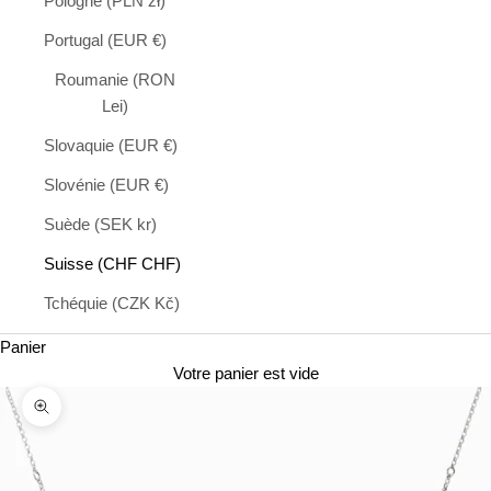
Pologne (PLN zł)
Portugal (EUR €)
Roumanie (RON
Lei)
Slovaquie (EUR €)
Slovénie (EUR €)
Suède (SEK kr)
Suisse (CHF CHF)
Tchéquie (CZK Kč)
Panier
Votre panier est vide
Zoomer sur l'image