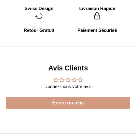
Swiss Design
Livraison Rapide
Retour Gratuit
Paiement Sécurisé
Avis Clients
Donnez-nous votre avis
Écrire un avis