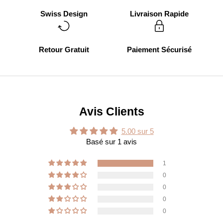
Swiss Design
Livraison Rapide
Retour Gratuit
Paiement Sécurisé
Avis Clients
5.00 sur 5
Basé sur 1 avis
1
0
0
0
0