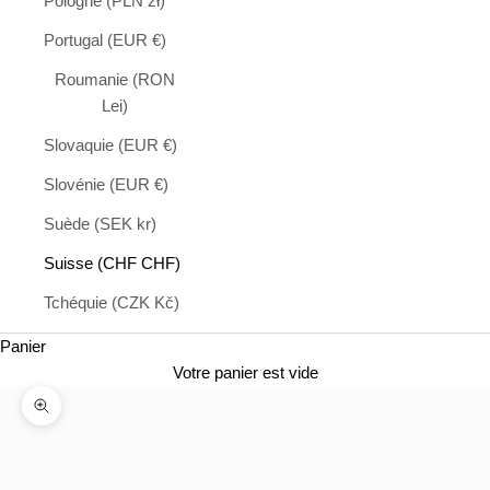
Pologne (PLN zł)
Portugal (EUR €)
Roumanie (RON
Lei)
Slovaquie (EUR €)
Slovénie (EUR €)
Suède (SEK kr)
Suisse (CHF CHF)
Tchéquie (CZK Kč)
Panier
Votre panier est vide
Zoomer sur l'image